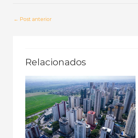
dos Campos
←
Post anterior
Relacionados