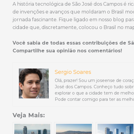
A história tecnológica de São José dos Campos é r
de invenções e avanços que moldaram o Brasil mo
jornada fascinante. Fique ligado em nosso blog par
cidade que, discretamente, colocou o Brasil no ma
Você sabia de todas essas contribuições de Sã
Compartilhe sua opinião nos comentários!
Sergio Soares
Olá, prazer! Sou um joseense de coraç
José dos Campos. Conheço tudo sobre
explorar o que a cidade tem de melhor,
Pode contar comigo para ter as melho
Veja Mais: