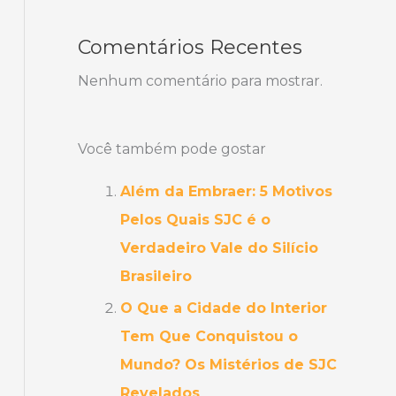
Comentários Recentes
Nenhum comentário para mostrar.
Você também pode gostar
Além da Embraer: 5 Motivos
Pelos Quais SJC é o
Verdadeiro Vale do Silício
Brasileiro
O Que a Cidade do Interior
Tem Que Conquistou o
Mundo? Os Mistérios de SJC
Revelados