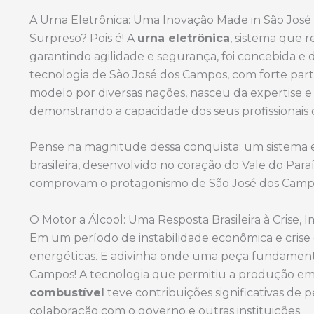
A Urna Eletrônica: Uma Inovação Made in São José
Surpreso? Pois é! A
urna eletrônica
, sistema que r
garantindo agilidade e segurança, foi concebida e
tecnologia de São José dos Campos, com forte part
modelo por diversas nações, nasceu da expertise
demonstrando a capacidade dos seus profissionais d
Pense na magnitude dessa conquista: um sistema el
brasileira, desenvolvido no coração do Vale do Para
comprovam o protagonismo de São José dos Campos
O Motor a Álcool: Uma Resposta Brasileira à Crise,
Em um período de instabilidade econômica e crise d
energéticas. E adivinha onde uma peça fundamenta
Campos! A tecnologia que permitiu a produção em 
combustível
teve contribuições significativas de
colaboração com o governo e outras instituições.