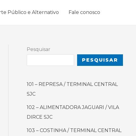
rte Público e Alternativo
Fale conosco
Pesquisar
PESQUISAR
101 – REPRESA / TERMINAL CENTRAL
SJC
102 – ALIMENTADORA JAGUARI / VILA
DIRCE SJC
103 – COSTINHA / TERMINAL CENTRAL