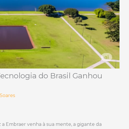
ecnologia do Brasil Ganhou
 Soares
z a Embraer venha à sua mente, a gigante da