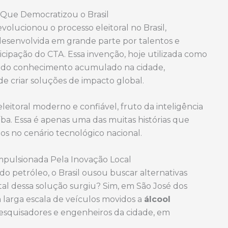
 Que Democratizou o Brasil
evolucionou o processo eleitoral no Brasil,
 desenvolvida em grande parte por talentos e
icipação do CTA. Essa invenção, hoje utilizada como
 e do conhecimento acumulado na cidade,
e criar soluções de impacto global.
eitoral moderno e confiável, fruto da inteligência
íba. Essa é apenas uma das muitas histórias que
 no cenário tecnológico nacional.
 Impulsionada Pela Inovação Local
o petróleo, o Brasil ousou buscar alternativas
l dessa solução surgiu? Sim, em São José dos
larga escala de veículos movidos a
álcool
 pesquisadores e engenheiros da cidade, em