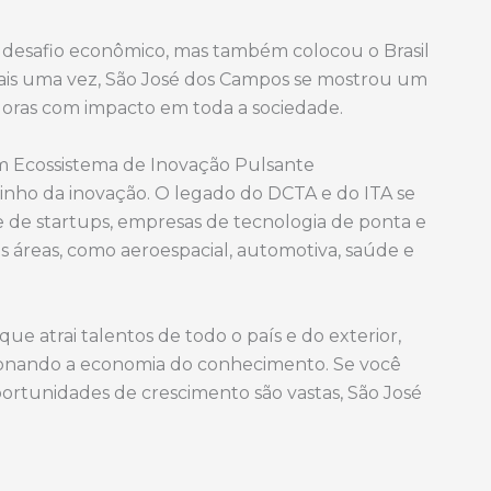
m desafio econômico, mas também colocou o Brasil
Mais uma vez, São José dos Campos se mostrou um
doras com impacto em toda a sociedade.
 Ecossistema de Inovação Pulsante
minho da inovação. O legado do DCTA e do ITA se
 de startups, empresas de tecnologia de ponta e
 áreas, como aeroespacial, automotiva, saúde e
e atrai talentos de todo o país e do exterior,
ionando a economia do conhecimento. Se você
ortunidades de crescimento são vastas, São José