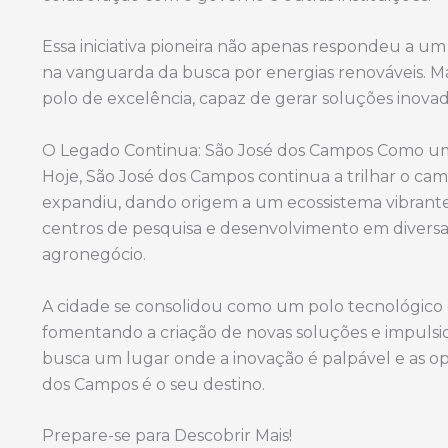
Essa iniciativa pioneira não apenas respondeu a u
na vanguarda da busca por energias renováveis. 
polo de excelência, capaz de gerar soluções inova
O Legado Continua: São José dos Campos Como um
Hoje, São José dos Campos continua a trilhar o ca
expandiu, dando origem a um ecossistema vibrante
centros de pesquisa e desenvolvimento em diversas
agronegócio.
A cidade se consolidou como um polo tecnológico qu
fomentando a criação de novas soluções e impuls
busca um lugar onde a inovação é palpável e as op
dos Campos é o seu destino.
Prepare-se para Descobrir Mais!