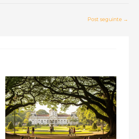
Post seguinte
→