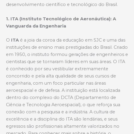
desenvolvimento científico e tecnológico do Brasil.
1. ITA (Instituto Tecnológico de Aeronáutica): A
Vanguarda da Engenharia
O
ITA
é a joia da coroa da educação em SJC e uma das
instituições de ensino mais prestigiadas do Brasil. Criado
em 1950, o instituto formou gerações de engenheiros e
cientistas que se tornaram líderes em suas áreas. O ITA
é conhecido por seu vestibular extremamente
concorrido e pela alta qualidade de seus cursos de
engenharia, com um foco particular nas áreas
aeroespacial e de defesa. A instituição está localizada
dentro do complexo do DCTA (Departamento de
Ciência e Tecnologia Aeroespacial), o que reforça sua
conexão com a pesquisa e a indústria. A cultura de
excelência e a disciplina do ITA são lendárias, e seus
egressos são profissionais altamente valorizados no
mercado. Para conhecer mais sobre a história, o