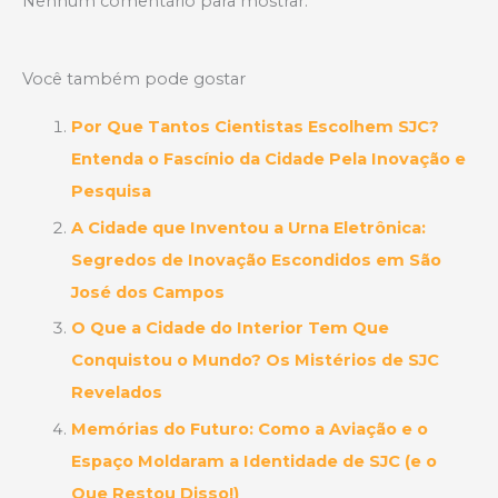
Nenhum comentário para mostrar.
Você também pode gostar
Por Que Tantos Cientistas Escolhem SJC?
Entenda o Fascínio da Cidade Pela Inovação e
Pesquisa
A Cidade que Inventou a Urna Eletrônica:
Segredos de Inovação Escondidos em São
José dos Campos
O Que a Cidade do Interior Tem Que
Conquistou o Mundo? Os Mistérios de SJC
Revelados
Memórias do Futuro: Como a Aviação e o
Espaço Moldaram a Identidade de SJC (e o
Que Restou Disso!)