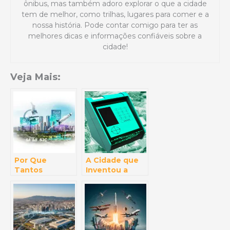
ônibus, mas também adoro explorar o que a cidade
tem de melhor, como trilhas, lugares para comer e a
nossa história. Pode contar comigo para ter as
melhores dicas e informações confiáveis sobre a
cidade!
Veja Mais:
Por Que
A Cidade que
Tantos
Inventou a
Cientistas
Urna
Escolhem SJC?
Eletrônica:
Entenda o
Segredos de
Fascínio da
Inovação
Cidade Pela
Escondidos em
Inovação e
São José dos