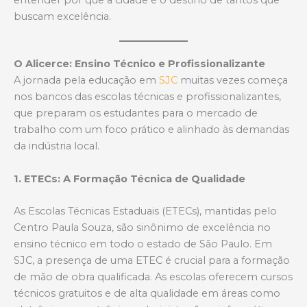
entender por que a cidade é o destino de tantos que
buscam excelência.
O Alicerce: Ensino Técnico e Profissionalizante
A jornada pela educação em
SJC
muitas vezes começa
nos bancos das escolas técnicas e profissionalizantes,
que preparam os estudantes para o mercado de
trabalho com um foco prático e alinhado às demandas
da indústria local.
1. ETECs: A Formação Técnica de Qualidade
As Escolas Técnicas Estaduais (ETECs), mantidas pelo
Centro Paula Souza, são sinônimo de excelência no
ensino técnico em todo o estado de São Paulo. Em
SJC, a presença de uma ETEC é crucial para a formação
de mão de obra qualificada. As escolas oferecem cursos
técnicos gratuitos e de alta qualidade em áreas como