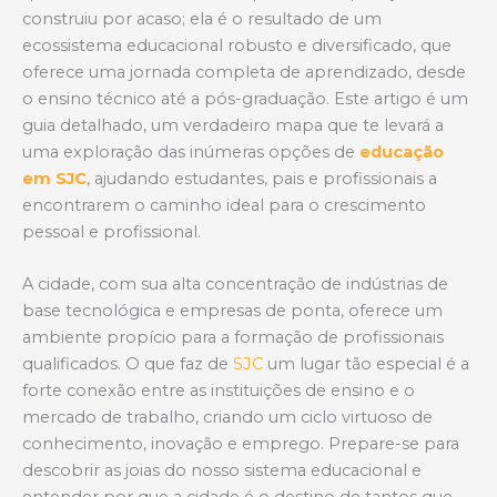
A
o
construiu por acaso; ela é o resultado de um
p
o
ecossistema educacional robusto e diversificado, que
p
k
oferece uma jornada completa de aprendizado, desde
o ensino técnico até a pós-graduação. Este artigo é um
guia detalhado, um verdadeiro mapa que te levará a
uma exploração das inúmeras opções de
educação
em SJC
, ajudando estudantes, pais e profissionais a
encontrarem o caminho ideal para o crescimento
pessoal e profissional.
A cidade, com sua alta concentração de indústrias de
base tecnológica e empresas de ponta, oferece um
ambiente propício para a formação de profissionais
qualificados. O que faz de
SJC
um lugar tão especial é a
forte conexão entre as instituições de ensino e o
mercado de trabalho, criando um ciclo virtuoso de
conhecimento, inovação e emprego. Prepare-se para
descobrir as joias do nosso sistema educacional e