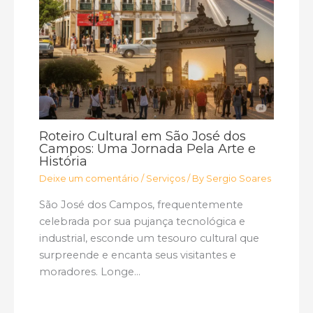
Roteiro Cultural em São José dos
Campos: Uma Jornada Pela Arte e
História
Deixe um comentário
/
Serviços
/ By
Sergio Soares
São José dos Campos, frequentemente
celebrada por sua pujança tecnológica e
industrial, esconde um tesouro cultural que
surpreende e encanta seus visitantes e
moradores. Longe…