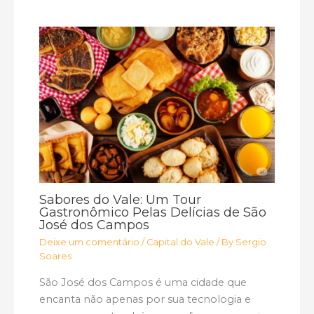
Sabores do Vale: Um Tour
Gastronômico Pelas Delícias de São
José dos Campos
Deixe um comentário
/
Capital do Vale
/ By
Sergio
Soares
São José dos Campos é uma cidade que
encanta não apenas por sua tecnologia e