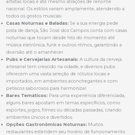
artistas locais e até mesmo atrações de renome
nacional. Os estilos variam amplamente, atendendo a
todos os gostos musicais.
Casas Noturnas e Baladas:
Se a sua energia pede
pista de dança, São José dos Campos conta com casas
noturnas que tocam desde hits do momento até
música eletrônica, funk e outros ritmos, garantindo a
diversão até o amanhecer.
Pubs e Cervejarias Artesanais:
A cultura da cerveja
artesanal tem crescido na cidade, e diversos pubs
oferecem uma vasta seleção de rótulos locais e
importados, em ambientes aconchegantes e com
petiscos saborosos para harmonizar.
Bares Temáticos:
Para uma experiência diferenciada,
alguns bares apostam em temas específicos, como
esportes, jogos, filmes ou décadas passadas, criando
ambientes únicos e divertidos.
Opções Gastronômicas Noturnas:
Muitos
restaurantes estendem seu horário de funcionamento