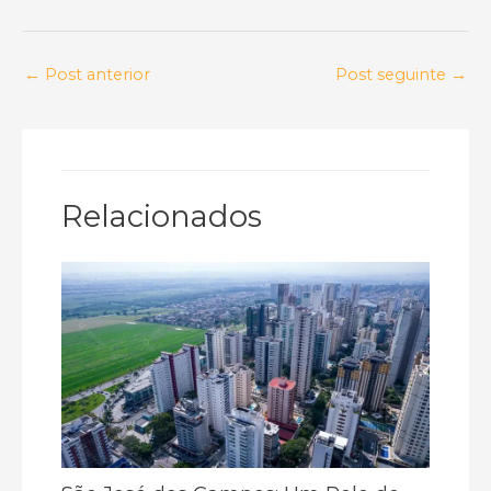
←
Post anterior
Post seguinte
→
Relacionados