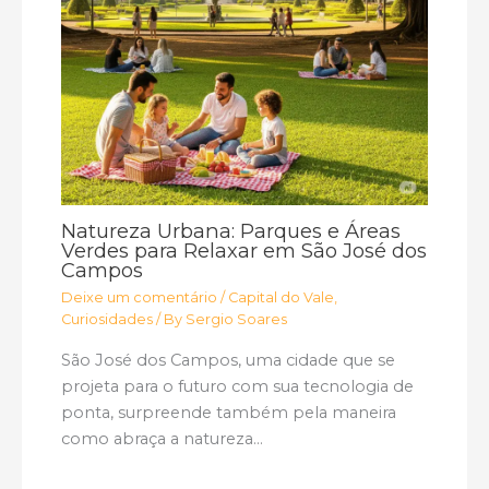
Natureza Urbana: Parques e Áreas
Verdes para Relaxar em São José dos
Campos
Deixe um comentário
/
Capital do Vale
,
Curiosidades
/ By
Sergio Soares
São José dos Campos, uma cidade que se
projeta para o futuro com sua tecnologia de
ponta, surpreende também pela maneira
como abraça a natureza…