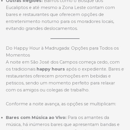
Outras Regiões:
Bairros como o Bosque dos
Eucaliptos e até mesmo a Zona Leste contam com
bares e restaurantes que oferecem opções de
entretenimento noturno para os moradores locais,
evitando grandes deslocamentos.
Do Happy Hour à Madrugada: Opções para Todos os
Momentos
A noite em São José dos Campos começa cedo, com
os tradicionais
happy hours
após o expediente. Bares e
restaurantes oferecem promoções em bebidas e
petiscos, sendo um momento perfeito para relaxar
com os amigos ou colegas de trabalho.
Conforme a noite avança, as opções se multiplicam:
Bares com Música ao Vivo:
Para os amantes da
música, há inúmeros bares que apresentam bandas e