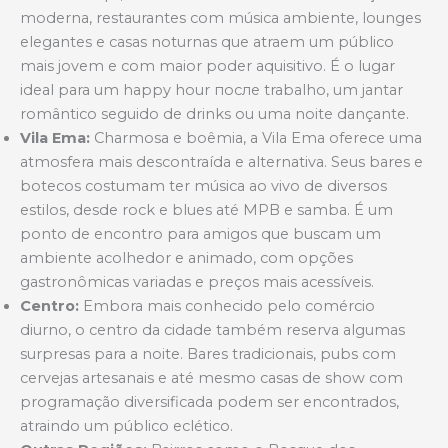
moderna, restaurantes com música ambiente, lounges
elegantes e casas noturnas que atraem um público
mais jovem e com maior poder aquisitivo. É o lugar
ideal para um happy hour после trabalho, um jantar
romântico seguido de drinks ou uma noite dançante.
Vila Ema:
Charmosa e boêmia, a Vila Ema oferece uma
atmosfera mais descontraída e alternativa. Seus bares e
botecos costumam ter música ao vivo de diversos
estilos, desde rock e blues até MPB e samba. É um
ponto de encontro para amigos que buscam um
ambiente acolhedor e animado, com opções
gastronômicas variadas e preços mais acessíveis.
Centro:
Embora mais conhecido pelo comércio
diurno, o centro da cidade também reserva algumas
surpresas para a noite. Bares tradicionais, pubs com
cervejas artesanais e até mesmo casas de show com
programação diversificada podem ser encontrados,
atraindo um público eclético.