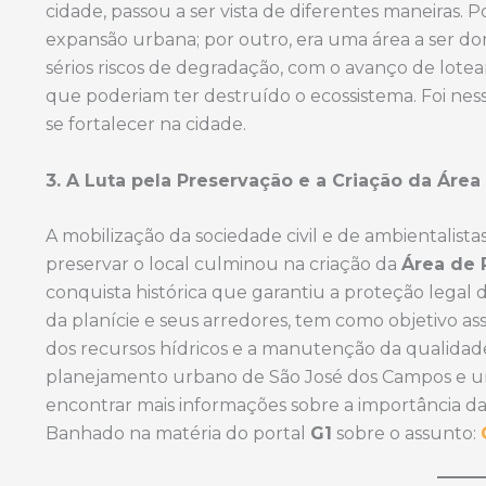
cidade, passou a ser vista de diferentes maneiras. 
expansão urbana; por outro, era uma área a ser d
sérios riscos de degradação, com o avanço de lotea
que poderiam ter destruído o ecossistema. Foi ne
se fortalecer na cidade.
3. A Luta pela Preservação e a Criação da Áre
A mobilização da sociedade civil e de ambientalista
preservar o local culminou na criação da
Área de 
conquista histórica que garantiu a proteção legal
da planície e seus arredores, tem como objetivo as
dos recursos hídricos e a manutenção da qualida
planejamento urbano de São José dos Campos e u
encontrar mais informações sobre a importância das
Banhado na matéria do portal
G1
sobre o assunto: