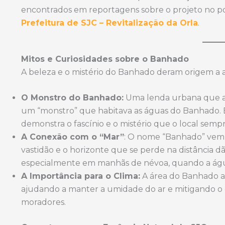
encontrados em reportagens sobre o projeto no p
Prefeitura de SJC – Revitalização da Orla
.
Mitos e Curiosidades sobre o Banhado
A beleza e o mistério do Banhado deram origem a 
O Monstro do Banhado:
Uma lenda urbana que as
um “monstro” que habitava as águas do Banhado. E
demonstra o fascínio e o mistério que o local semp
A Conexão com o “Mar”
: O nome “Banhado” vem d
vastidão e o horizonte que se perde na distância 
especialmente em manhãs de névoa, quando a água
A Importância para o Clima:
A área do Banhado a
ajudando a manter a umidade do ar e mitigando o c
moradores.