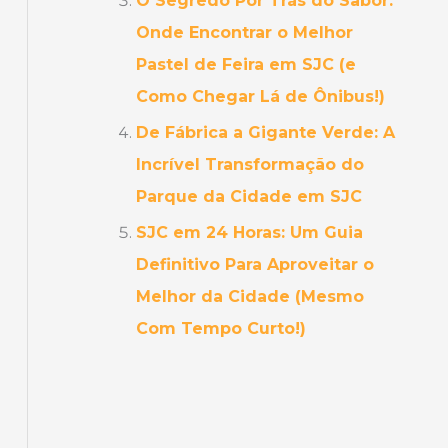
O Segredo Por Trás do Sabor:
Onde Encontrar o Melhor
Pastel de Feira em SJC (e
Como Chegar Lá de Ônibus!)
De Fábrica a Gigante Verde: A
Incrível Transformação do
Parque da Cidade em SJC
SJC em 24 Horas: Um Guia
Definitivo Para Aproveitar o
Melhor da Cidade (Mesmo
Com Tempo Curto!)