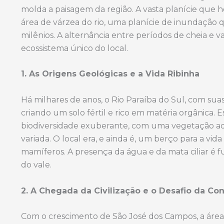
molda a paisagem da região. A vasta planície qu
área de várzea do rio, uma planície de inundação 
milênios. A alternância entre períodos de cheia e 
ecossistema único do local.
1. As Origens Geológicas e a Vida Ribinha
Há milhares de anos, o Rio Paraíba do Sul, com suas
criando um solo fértil e rico em matéria orgânica.
biodiversidade exuberante, com uma vegetação a
variada. O local era, e ainda é, um berço para a vid
mamíferos. A presença da água e da mata ciliar é 
do vale.
2. A Chegada da Civilização e o Desafio da Co
Com o crescimento de São José dos Campos, a áre