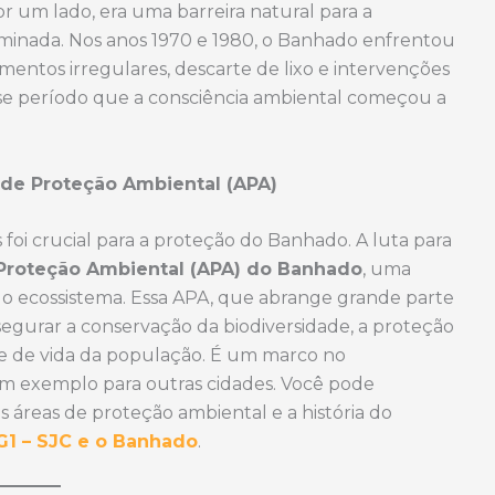
Por um lado, era uma barreira natural para a
ominada. Nos anos 1970 e 1980, o Banhado enfrentou
mentos irregulares, descarte de lixo e intervenções
sse período que a consciência ambiental começou a
a de Proteção Ambiental (APA)
s foi crucial para a proteção do Banhado. A luta para
Proteção Ambiental (APA) do Banhado
, uma
 do ecossistema. Essa APA, que abrange grande parte
segurar a conservação da biodiversidade, a proteção
de de vida da população. É um marco no
m exemplo para outras cidades. Você pode
 áreas de proteção ambiental e a história do
G1 – SJC e o Banhado
.