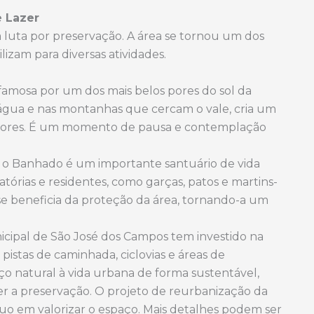
e Lazer
 luta por preservação. A área se tornou um dos
izam para diversas atividades.
amosa por um dos mais belos pores do sol da
a água e nas montanhas que cercam o vale, cria um
radores. É um momento de pausa e contemplação
 o Banhado é um importante santuário de vida
órias e residentes, como garças, patos e martins-
se beneficia da proteção da área, tornando-a um
cipal de São José dos Campos tem investido na
pistas de caminhada, ciclovias e áreas de
ço natural à vida urbana de forma sustentável,
 a preservação. O projeto de reurbanização da
o em valorizar o espaço. Mais detalhes podem ser