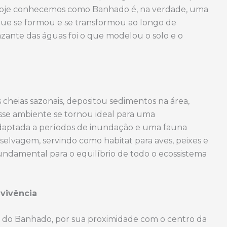
e hoje conhecemos como Banhado é, na verdade, uma
que se formou e se transformou ao longo de
vazante das águas foi o que modelou o solo e o
 cheias sazonais, depositou sedimentos na área,
 Esse ambiente se tornou ideal para uma
daptada a períodos de inundação e uma fauna
a selvagem, servindo como habitat para aves, peixes e
fundamental para o equilíbrio de todo o ecossistema
nvivência
a do Banhado, por sua proximidade com o centro da