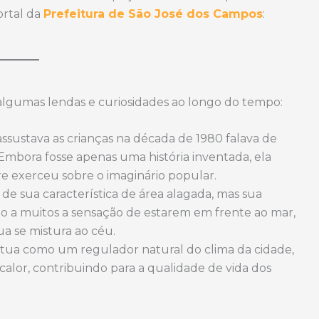
ortal da
Prefeitura de São José dos Campos
:
algumas lendas e curiosidades ao longo do tempo:
sustava as crianças na década de 1980 falava de
mbora fosse apenas uma história inventada, ela
re exerceu sobre o imaginário popular.
e sua característica de área alagada, mas sua
dão a muitos a sensação de estarem em frente ao mar,
 se mistura ao céu.
tua como um regulador natural do clima da cidade,
alor, contribuindo para a qualidade de vida dos