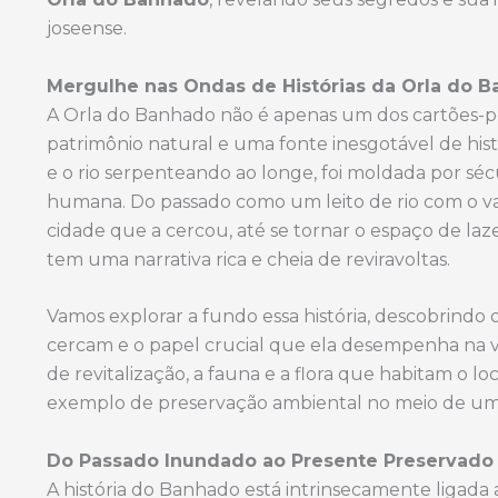
joseense.
Mergulhe nas Ondas de Histórias da Orla do 
A Orla do Banhado não é apenas um dos cartões-p
patrimônio natural e uma fonte inesgotável de his
e o rio serpenteando ao longe, foi moldada por séc
humana. Do passado como um leito de rio com o va
cidade que a cercou, até se tornar o espaço de la
tem uma narrativa rica e cheia de reviravoltas.
Vamos explorar a fundo essa história, descobrindo
cercam e o papel crucial que ela desempenha na 
de revitalização, a fauna e a flora que habitam o 
exemplo de preservação ambiental no meio de um
Do Passado Inundado ao Presente Preservado
A história do Banhado está intrinsecamente ligada