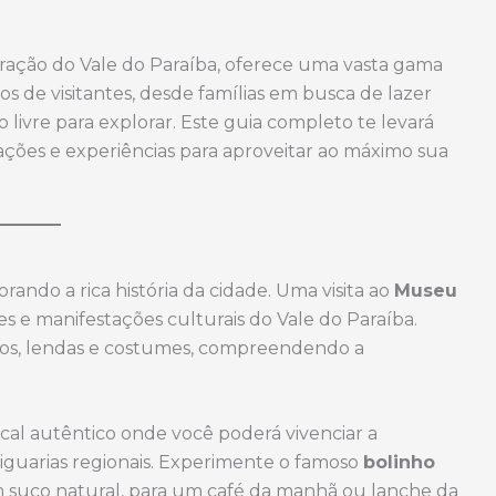
oração do Vale do Paraíba, oferece uma vasta gama
os de visitantes, desde famílias em busca de lazer
livre para explorar. Este guia completo te levará
ações e experiências para aproveitar ao máximo sua
rando a rica história da cidade. Uma visita ao
Museu
s e manifestações culturais do Vale do Paraíba.
etos, lendas e costumes, compreendendo a
ocal autêntico onde você poderá vivenciar a
 iguarias regionais. Experimente o famoso
bolinho
suco natural, para um café da manhã ou lanche da