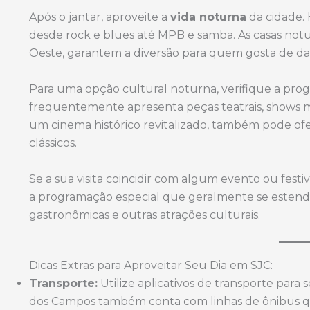
Após o jantar, aproveite a
vida noturna
da cidade. 
desde rock e blues até MPB e samba. As casas no
Oeste, garantem a diversão para quem gosta de dan
Para uma opção cultural noturna, verifique a pr
frequentemente apresenta peças teatrais, shows m
um cinema histórico revitalizado, também pode of
clássicos.
Se a sua visita coincidir com algum evento ou festi
a programação especial que geralmente se estende p
gastronômicas e outras atrações culturais.
Dicas Extras para Aproveitar Seu Dia em SJC:
Transporte:
Utilize aplicativos de transporte para
dos Campos também conta com linhas de ônibus que