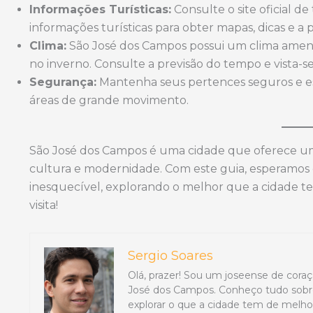
Informações Turísticas:
Consulte o site oficial 
informações turísticas para obter mapas, dicas e a
Clima:
São José dos Campos possui um clima ameno
no inverno. Consulte a previsão do tempo e vista
Segurança:
Mantenha seus pertences seguros e es
áreas de grande movimento.
São José dos Campos é uma cidade que oferece uma
cultura e modernidade. Com este guia, esperamos
inesquecível, explorando o melhor que a cidade te
visita!
Sergio Soares
Olá, prazer! Sou um joseense de coraç
José dos Campos. Conheço tudo sobre
explorar o que a cidade tem de melhor,