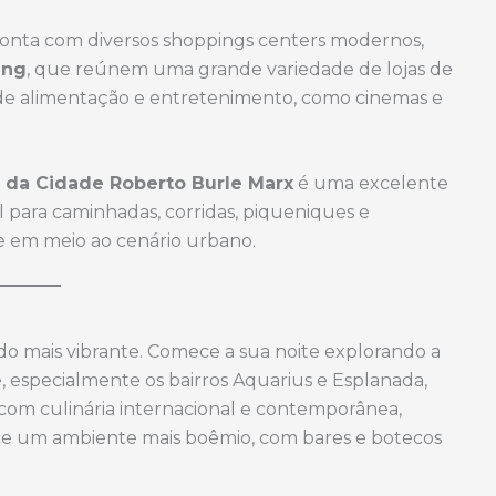
onta com diversos shoppings centers modernos,
ing
, que reúnem uma grande variedade de lojas de
s de alimentação e entretenimento, como cinemas e
 da Cidade Roberto Burle Marx
é uma excelente
al para caminhadas, corridas, piqueniques e
e em meio ao cenário urbano.
ado mais vibrante. Comece a sua noite explorando a
, especialmente os bairros Aquarius e Esplanada,
om culinária internacional e contemporânea,
rece um ambiente mais boêmio, com bares e botecos