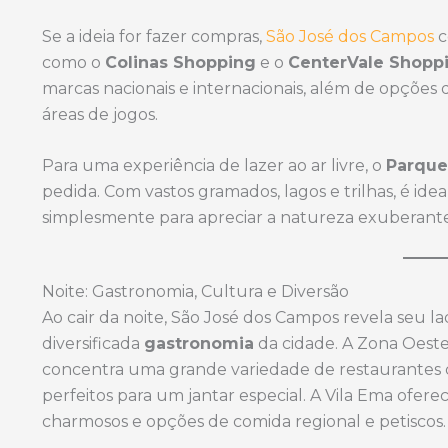
Se a ideia for fazer compras,
São José dos Campos
c
como o
Colinas Shopping
e o
CenterVale Shopp
marcas nacionais e internacionais, além de opçõe
áreas de jogos.
Para uma experiência de lazer ao ar livre, o
Parque
pedida. Com vastos gramados, lagos e trilhas, é ide
simplesmente para apreciar a natureza exuberant
Noite: Gastronomia, Cultura e Diversão
Ao cair da noite, São José dos Campos revela seu l
diversificada
gastronomia
da cidade. A Zona Oeste
concentra uma grande variedade de restaurantes c
perfeitos para um jantar especial. A Vila Ema ofe
charmosos e opções de comida regional e petiscos.