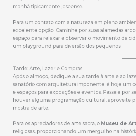
manhã tipicamente joseense.
Para um contato com a natureza em pleno ambie
excelente opção. Caminhe por suas alamedas arboriz
espaço para relaxar e observar o movimento da cid
um playground para diversão dos pequenos.
Tarde: Arte, Lazer e Compras
Após o almoço, dedique a sua tarde à arte e ao laz
sanatório com arquitetura imponente, é hoje um cen
e espaços para exposições e eventos. Passeie por se
houver alguma programação cultural, aproveite par
mostra de arte.
Para os apreciadores de arte sacra, o
Museu de Art
religiosas, proporcionando um mergulho na história