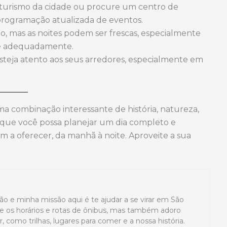
de turismo da cidade ou procure um centro de
 programação atualizada de eventos.
, mas as noites podem ser frescas, especialmente
-se adequadamente.
teja atento aos seus arredores, especialmente em
 combinação interessante de história, natureza,
 que você possa planejar um dia completo e
m a oferecer, da manhã à noite. Aproveite a sua
ão e minha missão aqui é te ajudar a se virar em São
 os horários e rotas de ônibus, mas também adoro
 como trilhas, lugares para comer e a nossa história.