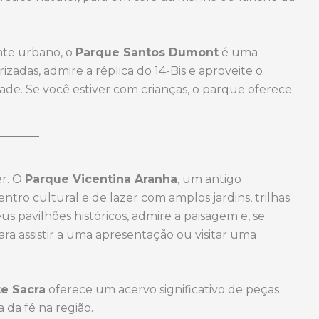
nte urbano, o
Parque Santos Dumont
é uma
adas, admire a réplica do 14-Bis e aproveite o
ade. Se você estiver com crianças, o parque oferece
er. O
Parque Vicentina Aranha
, um antigo
tro cultural e de lazer com amplos jardins, trilhas
us pavilhões históricos, admire a paisagem e, se
a assistir a uma apresentação ou visitar uma
e Sacra
oferece um acervo significativo de peças
 da fé na região.