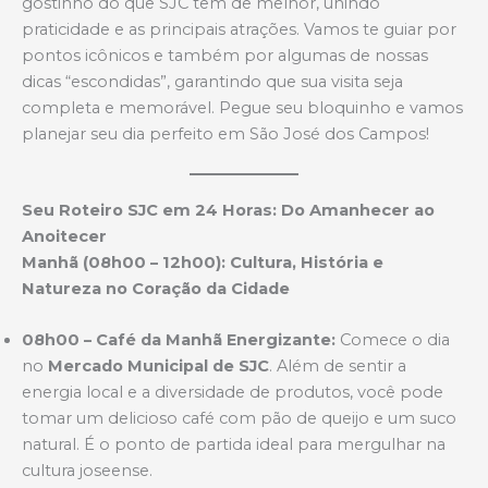
gostinho do que SJC tem de melhor, unindo
praticidade e as principais atrações. Vamos te guiar por
pontos icônicos e também por algumas de nossas
dicas “escondidas”, garantindo que sua visita seja
completa e memorável. Pegue seu bloquinho e vamos
planejar seu dia perfeito em São José dos Campos!
Seu Roteiro SJC em 24 Horas: Do Amanhecer ao
Anoitecer
Manhã (08h00 – 12h00): Cultura, História e
Natureza no Coração da Cidade
08h00 – Café da Manhã Energizante:
Comece o dia
no
Mercado Municipal de SJC
. Além de sentir a
energia local e a diversidade de produtos, você pode
tomar um delicioso café com pão de queijo e um suco
natural. É o ponto de partida ideal para mergulhar na
cultura joseense.