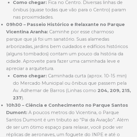
Como chegar:
Fica no Centro. Diversas linhas de
ônibus (quase todas que vão para o Centro) param
nas proximidades.
09h00 – Passeio Histórico e Relaxante no Parque
Vicentina Aranha:
Caminhe por esse charmoso
parque que já foi um sanatório. Suas alamedas
arborizadas, jardins bem cuidados e edifícios históricos
(alguns tombados) contam um pouco da história da
cidade. Aproveite para fazer uma caminhada leve e
apreciar a arquitetura.
Como chegar:
Caminhada curta (aprox. 10-15 min)
do Mercado Municipal ou ônibus que passem pela
Av. Adhemar de Barros (Linhas como
204, 209, 215,
237
).
10h30 – Ciência e Conhecimento no Parque Santos
Dumont:
A poucos metros do Vicentina, o Parque
Santos Dumont é um tributo ao “Pai da Aviação”. Além
de ser um ótimo espaço para relaxar, você pode ver
réplicas de aeronaves, um foguete do INPE e até o