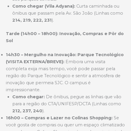
Como chegar (Vila Adyana):
Curta caminhada ou
ônibus que passam pela Av. São João (Linhas como
214, 219, 222, 231
).
Tarde (14h00 – 18h00): Inovação, Compras e Pôr do
Sol
14h30 – Mergulho na Inovação: Parque Tecnológico
(VISITA EXTERNA/BREVE):
Embora uma visita
completa exija mais tempo, você pode passar pela
região do Parque Tecnológico e sentir a atmosfera de
inovação que permeia SJC. O campus é
impressionante.
Como chegar:
De ônibus, pegue as linhas que vão
para a região do CTA/UNIFESP/DCTA (Linhas como
212, 237, 240
).
16h00 – Compras e Lazer no Colinas Shopping:
Se
você gosta de compras ou quer um espaço climatizado