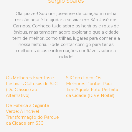
Sergio Soares
Olá, prazer! Sou um joseense de coração e minha
missão aqui é te ajudar a se virar em São José dos
Campos. Conheço tudo sobre os horários e rotas de
ônibus, mas também adoro explorar o que a cidade
tem de melhor, como trilhas, lugares para comer e a
nossa história. Pode contar comigo para ter as
melhores dicas e informações confiáveis sobre a
cidade!
Os Melhores Eventos e
SJC em Foco: Os
Festivais Culturais de SJC
Melhores Pontos Para
(Do Clássico ao
Tirar Aquela Foto Perfeita
Alternativo)
da Cidade (Dia e Noite!)
De Fábrica a Gigante
Verde: A Incrível
Transformação do Parque
da Cidade em SJC