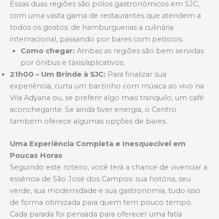
Essas duas regiões são pólos gastronômicos em SJC,
com uma vasta gama de restaurantes que atendem a
todos os gostos: de hamburguerias a culinária
internacional, passando por bares com petiscos.
Como chegar:
Ambas as regiões são bem servidas
por ônibus e táxis/aplicativos.
21h00 – Um Brinde à SJC:
Para finalizar sua
experiência, curta um barzinho com música ao vivo na
Vila Adyana ou, se preferir algo mais tranquilo, um café
aconchegante. Se ainda tiver energia, o Centro
também oferece algumas opções de bares.
Uma Experiência Completa e Inesquecível em
Poucas Horas
Seguindo este roteiro, você terá a chance de vivenciar a
essência de São José dos Campos: sua história, seu
verde, sua modernidade e sua gastronomia, tudo isso
de forma otimizada para quem tem pouco tempo.
Cada parada foi pensada para oferecer uma fatia