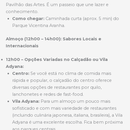
Pavilhão das Artes. É um passeio que une lazer e
conhecimento.
Como chegar:
Caminhada curta (aprox. 5 min) do
Parque Vicentina Aranha.
Almoço (12h00 – 14h00): Sabores Locais e
Internacionais
12h00 – Opções Variadas no Calçadão ou Vila
Adyana:
Centro:
Se você está no clima de comida mais
rápida e popular, o calçadão do centro oferece
diversas opções de restaurantes por quilo,
lanchonetes e redes de fast-food.
Vila Adyana:
Para um almoço um pouco mais
sofisticado e com mais variedade de restaurantes
(incluindo culinária japonesa, italiana, brasileira), a Vila
Adyana é uma excelente escolha. Fica bem próxima
aos parques centrais.