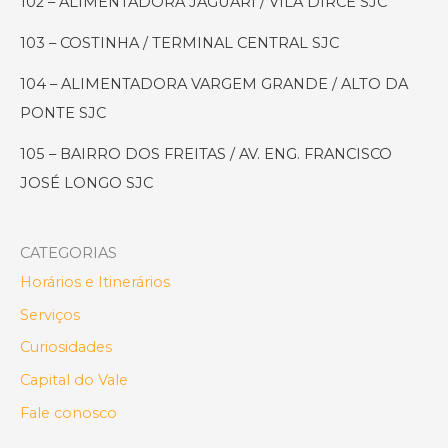
102 – ALIMENTADORA JAGUARI / VILA DIRCE SJC
103 – COSTINHA / TERMINAL CENTRAL SJC
104 – ALIMENTADORA VARGEM GRANDE / ALTO DA
PONTE SJC
105 – BAIRRO DOS FREITAS / AV. ENG. FRANCISCO
JOSÉ LONGO SJC
CATEGORIAS
Horários e Itinerários
Serviços
Curiosidades
Capital do Vale
Fale conosco