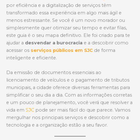
A
o
por eficiência e a digitalização de serviços têm
p
o
transformado essa experiência em algo mais ágil e
p
k
menos estressante. Se você é um novo morador ou
simplesmente quer otimizar seu tempo e evitar filas,
este guia é o seu mapa definitivo. Ele foi criado para te
ajudar a
desvendar a burocracia
e a descobrir como
acessar os
serviços públicos em SJC
de forma
inteligente e eficiente.
Da emissão de documentos essenciais ao
licenciamento de veículos e o pagamento de tributos
municipais, a cidade oferece diversas ferramentas para
simplificar o seu dia a dia. Com as informações corretas
e um pouco de planejamento, você verá que resolver a
vida em
SJC
pode ser mais fácil do que parece. Vamos
mergulhar nos principais serviços e descobrir como a
tecnologia e a organização estão a seu favor.