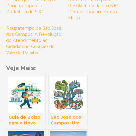
Poupatempo e a
Resolver a Vida em SJC
Prefeitura de SJC
(Contas, Documentos e
Mais!)
Poupatempo de São José
dos Campos: A Revolução
do Atendimento ao
Cidadão no Coração do
Vale do Paraíba
Veja Mais:
Guia de Bolso
São José dos
para o Novo
Campos: Um
Morador: Um
Universo Além
Roteiro Prático
da Inovação