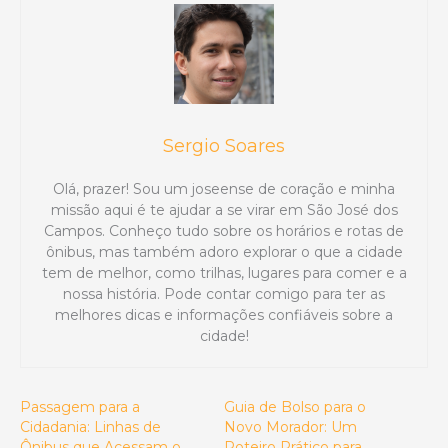
Sergio Soares
Olá, prazer! Sou um joseense de coração e minha
missão aqui é te ajudar a se virar em São José dos
Campos. Conheço tudo sobre os horários e rotas de
ônibus, mas também adoro explorar o que a cidade
tem de melhor, como trilhas, lugares para comer e a
nossa história. Pode contar comigo para ter as
melhores dicas e informações confiáveis sobre a
cidade!
Passagem para a
Guia de Bolso para o
Cidadania: Linhas de
Novo Morador: Um
Ônibus que Acessam o
Roteiro Prático para