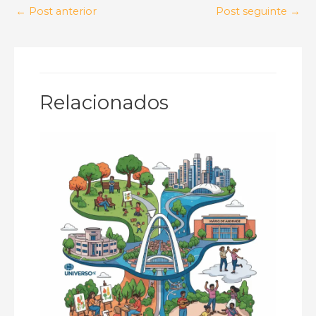
←
Post anterior
Post seguinte
→
Relacionados