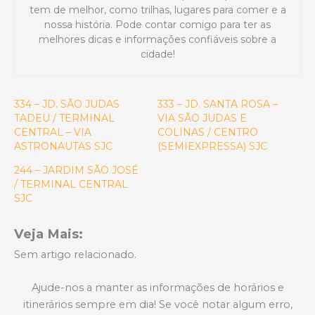
tem de melhor, como trilhas, lugares para comer e a
nossa história. Pode contar comigo para ter as
melhores dicas e informações confiáveis sobre a
cidade!
334 – JD. SÃO JUDAS
333 – JD. SANTA ROSA –
TADEU / TERMINAL
VIA SÃO JUDAS E
CENTRAL – VIA
COLINAS / CENTRO
ASTRONAUTAS SJC
(SEMIEXPRESSA) SJC
244 – JARDIM SÃO JOSÉ
/ TERMINAL CENTRAL
SJC
Veja Mais:
Sem artigo relacionado.
Ajude-nos a manter as informações de horários e
itinerários sempre em dia! Se você notar algum erro,