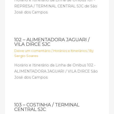
Horário e Itinerário da Linha de Onibus 101 -
REPRESA / TERMINAL CENTRAL SJC de São
José dos Campos
102 – ALIMENTADORA JAGUARI /
VILA DIRCE SJC
Deixe um comentário
/
Horários e Itinerários
/ By
Sergio Soares
Horário e Itinerário da Linha de Onibus 102 -
ALIMENTADORA JAGUARI / VILA DIRCE São
José dos Campos
103 – COSTINHA / TERMINAL
CENTRAL SJC