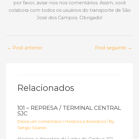
por favor, avise-nos nos comentários. Assim, você
colabora com todos os usuários do transporte de São
José dos Campos. Obrigado!
←
Post anterior
Post seguinte
→
Relacionados
101 – REPRESA / TERMINAL CENTRAL
SJC
Deixe um comentário
/
Horários e Itinerários
/ By
Sergio Soares