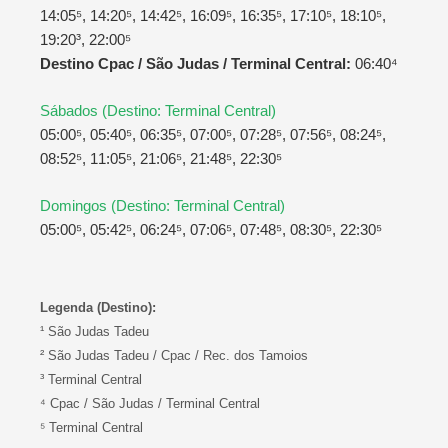
14:05⁵, 14:20⁵, 14:42⁵, 16:09⁵, 16:35⁵, 17:10⁵, 18:10⁵,
19:20³, 22:00⁵
Destino Cpac / São Judas / Terminal Central:
06:40⁴
Sábados (Destino: Terminal Central)
05:00⁵, 05:40⁵, 06:35⁵, 07:00⁵, 07:28⁵, 07:56⁵, 08:24⁵,
08:52⁵, 11:05⁵, 21:06⁵, 21:48⁵, 22:30⁵
Domingos (Destino: Terminal Central)
05:00⁵, 05:42⁵, 06:24⁵, 07:06⁵, 07:48⁵, 08:30⁵, 22:30⁵
Legenda (Destino):
¹ São Judas Tadeu
² São Judas Tadeu / Cpac / Rec. dos Tamoios
³ Terminal Central
⁴ Cpac / São Judas / Terminal Central
⁵ Terminal Central