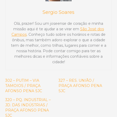
Sergio Soares
Olá, prazer! Sou um joseense de coração e minha
missão aqui é te ajudar a se virar em
São José dos
Campos
. Conheço tudo sobre os horários e rotas de
ônibus, mas também adoro explorar o que a cidade
tem de melhor, como trilhas, lugares para comer e a
nossa história. Pode contar comigo para ter as
melhores dicas e informações confiáveis sobre a
cidade!
302 – PUTIM – VIA
327 – RES. UNIÃO /
TAMOIOS / PRAÇA
PRAÇA AFONSO PENA
AFONSO PENA SJC
SJC
320 – PQ. INDUSTRIAL –
JD. DAS INDÚSTRIAS /
PRAÇA AFONSO PENA
SJC