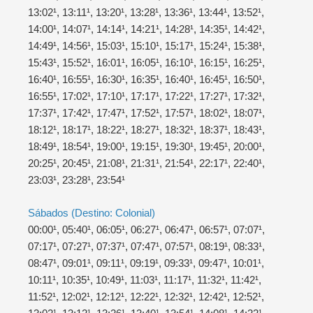
13:02¹, 13:11¹, 13:20¹, 13:28¹, 13:36¹, 13:44¹, 13:52¹,
14:00¹, 14:07¹, 14:14¹, 14:21¹, 14:28¹, 14:35¹, 14:42¹,
14:49¹, 14:56¹, 15:03¹, 15:10¹, 15:17¹, 15:24¹, 15:38¹,
15:43¹, 15:52¹, 16:01¹, 16:05¹, 16:10¹, 16:15¹, 16:25¹,
16:40¹, 16:55¹, 16:30¹, 16:35¹, 16:40¹, 16:45¹, 16:50¹,
16:55¹, 17:02¹, 17:10¹, 17:17¹, 17:22¹, 17:27¹, 17:32¹,
17:37¹, 17:42¹, 17:47¹, 17:52¹, 17:57¹, 18:02¹, 18:07¹,
18:12¹, 18:17¹, 18:22¹, 18:27¹, 18:32¹, 18:37¹, 18:43¹,
18:49¹, 18:54¹, 19:00¹, 19:15¹, 19:30¹, 19:45¹, 20:00¹,
20:25¹, 20:45¹, 21:08¹, 21:31¹, 21:54¹, 22:17¹, 22:40¹,
23:03¹, 23:28¹, 23:54¹
Sábados (Destino: Colonial)
00:00¹, 05:40¹, 06:05¹, 06:27¹, 06:47¹, 06:57¹, 07:07¹,
07:17¹, 07:27¹, 07:37¹, 07:47¹, 07:57¹, 08:19¹, 08:33¹,
08:47¹, 09:01¹, 09:11¹, 09:19¹, 09:33¹, 09:47¹, 10:01¹,
10:11¹, 10:35¹, 10:49¹, 11:03¹, 11:17¹, 11:32¹, 11:42¹,
11:52¹, 12:02¹, 12:12¹, 12:22¹, 12:32¹, 12:42¹, 12:52¹,