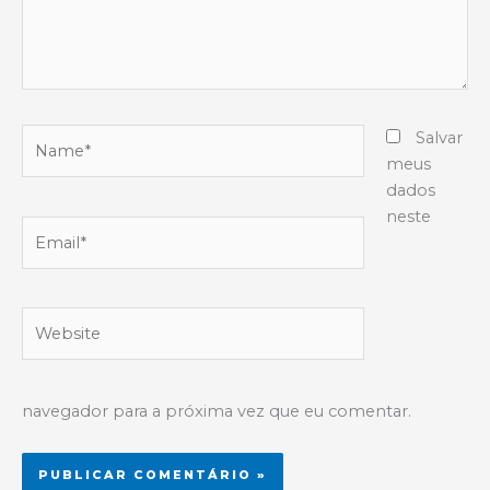
Name*
Salvar
meus
dados
neste
Email*
Website
navegador para a próxima vez que eu comentar.