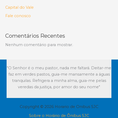
Capital do Vale
Fale conosco
Comentários Recentes
Nenhum comentário para mostrar.
"O Senhor é o meu pastor, nada me faltará. Deitar-me
faz em verdes pastos, guia-me mansamente a águas
tranquilas. Refrigera a minha alma, guia-me pelas
veredas da justiça, por amor do seu nome"
Copyright © 2026 Horario de Onibus SJC
Sobre o Horário de Ônibus SJC