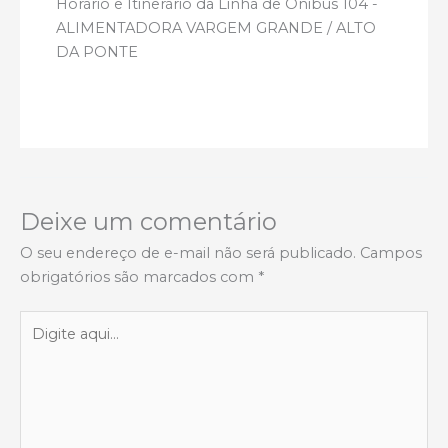
Horário e Itinerário da Linha de Onibus 104 -
ALIMENTADORA VARGEM GRANDE / ALTO
DA PONTE
Deixe um comentário
O seu endereço de e-mail não será publicado.
Campos
obrigatórios são marcados com
*
Digite
aqui...