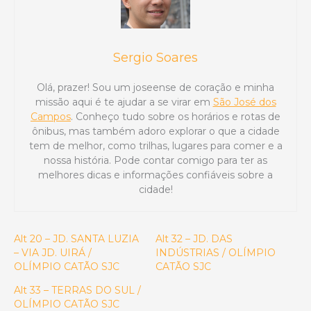
Sergio Soares
Olá, prazer! Sou um joseense de coração e minha
missão aqui é te ajudar a se virar em
São José dos
Campos
. Conheço tudo sobre os horários e rotas de
ônibus, mas também adoro explorar o que a cidade
tem de melhor, como trilhas, lugares para comer e a
nossa história. Pode contar comigo para ter as
melhores dicas e informações confiáveis sobre a
cidade!
Alt 20 – JD. SANTA LUZIA
Alt 32 – JD. DAS
– VIA JD. UIRÁ /
INDÚSTRIAS / OLÍMPIO
OLÍMPIO CATÃO SJC
CATÃO SJC
Alt 33 – TERRAS DO SUL /
OLÍMPIO CATÃO SJC