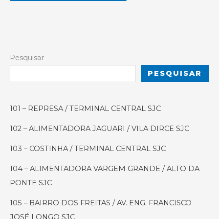
Alternative:
Pesquisar
PESQUISAR
101 – REPRESA / TERMINAL CENTRAL SJC
102 – ALIMENTADORA JAGUARI / VILA DIRCE SJC
103 – COSTINHA / TERMINAL CENTRAL SJC
104 – ALIMENTADORA VARGEM GRANDE / ALTO DA
PONTE SJC
105 – BAIRRO DOS FREITAS / AV. ENG. FRANCISCO
JOSÉ LONGO SJC