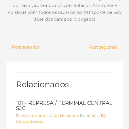
por favor, avise-nos nos comentários. Assim, você
colabora com todos os usuários do transporte de São
José dos Campos. Obrigado!
←
Post anterior
Post seguinte
→
Relacionados
101 – REPRESA / TERMINAL CENTRAL
SJC
Deixe um comentário
/
Horários e Itinerários
/ By
Sergio Soares