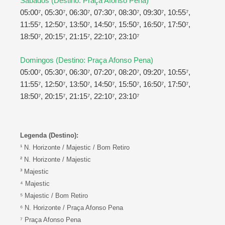
Sábados (Destino: Praça Afonso Pena)
05:00⁷, 05:30⁷, 06:30⁷, 07:30⁷, 08:30⁷, 09:30⁷, 10:55⁷,
11:55⁷, 12:50⁷, 13:50⁷, 14:50⁷, 15:50⁷, 16:50⁷, 17:50⁷,
18:50⁷, 20:15⁷, 21:15⁷, 22:10⁷, 23:10⁷
Domingos (Destino: Praça Afonso Pena)
05:00⁷, 05:30⁷, 06:30⁷, 07:20⁷, 08:20⁷, 09:20⁷, 10:55⁷,
11:55⁷, 12:50⁷, 13:50⁷, 14:50⁷, 15:50⁷, 16:50⁷, 17:50⁷,
18:50⁷, 20:15⁷, 21:15⁷, 22:10⁷, 23:10⁷
Legenda (Destino):
¹ N. Horizonte / Majestic / Bom Retiro
² N. Horizonte / Majestic
³ Majestic
⁴ Majestic
⁵ Majestic / Bom Retiro
⁶ N. Horizonte / Praça Afonso Pena
⁷ Praça Afonso Pena