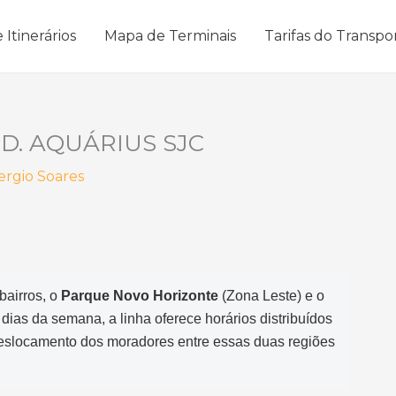
 Itinerários
Mapa de Terminais
Tarifas do Transpo
JD. AQUÁRIUS SJC
ergio Soares
bairros, o
Parque Novo Horizonte
(Zona Leste) e o
ias da semana, a linha oferece horários distribuídos
deslocamento dos moradores entre essas duas regiões