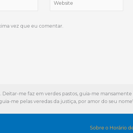
xima vez que eu comentar.
. Deitar-me faz em verdes pastos, guia-me mansamente a
guia-me pelas veredas da justiça, por amor do seu nome
Sobre o Horário d