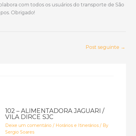
 colabora com todos os usuários do transporte de São
pos. Obrigado!
Post seguinte
→
102 – ALIMENTADORA JAGUARI /
VILA DIRCE SJC
Deixe um comentário
/
Horários e Itinerários
/ By
Sergio Soares