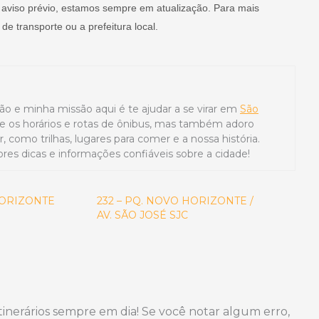
 aviso prévio, estamos sempre em atualização. Para mais
e transporte ou a prefeitura local.
ão e minha missão aqui é te ajudar a se virar em
São
e os horários e rotas de ônibus, mas também adoro
 como trilhas, lugares para comer e a nossa história.
res dicas e informações confiáveis sobre a cidade!
HORIZONTE
232 – PQ. NOVO HORIZONTE /
AV. SÃO JOSÉ SJC
tinerários sempre em dia! Se você notar algum erro,