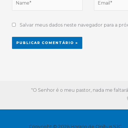
Salvar meus dados neste navegador para a pró
Alternative:
"O Senhor é o meu pastor, nada me faltará
Copyright © 2026 Horario de Onibus SJC