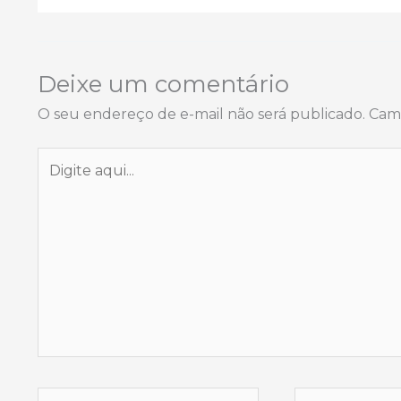
Deixe um comentário
O seu endereço de e-mail não será publicado.
Camp
Digite
aqui...
Name*
Email*