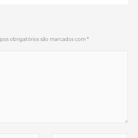
os obrigatórios são marcados com
*
Website