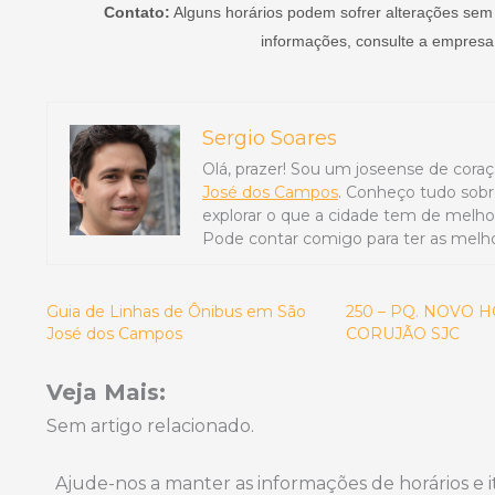
Contato:
Alguns horários podem sofrer alterações sem
informações, consulte a empresa d
Sergio Soares
Olá, prazer! Sou um joseense de coraç
José dos Campos
. Conheço tudo sobr
explorar o que a cidade tem de melhor,
Pode contar comigo para ter as melho
Guia de Linhas de Ônibus em São
250 – PQ. NOVO 
José dos Campos
CORUJÃO SJC
Veja Mais:
Sem artigo relacionado.
Ajude-nos a manter as informações de horários e i