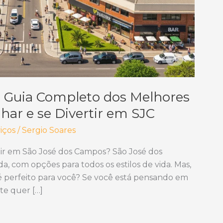
O Guia Completo dos Melhores
har e se Divertir em SJC
iços
/
Sergio Soares
ir em São José dos Campos? São José dos
a, com opções para todos os estilos de vida. Mas,
é perfeito para você? Se você está pensando em
te quer […]