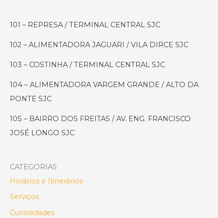
Charmoso
do
101 – REPRESA / TERMINAL CENTRAL SJC
Parque
Vicentina
102 – ALIMENTADORA JAGUARI / VILA DIRCE SJC
Aranha
103 – COSTINHA / TERMINAL CENTRAL SJC
104 – ALIMENTADORA VARGEM GRANDE / ALTO DA
PONTE SJC
105 – BAIRRO DOS FREITAS / AV. ENG. FRANCISCO
JOSÉ LONGO SJC
CATEGORIAS
Horários e Itinerários
Serviços
Curiosidades