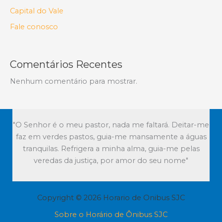
Capital do Vale
Fale conosco
Comentários Recentes
Nenhum comentário para mostrar.
"O Senhor é o meu pastor, nada me faltará. Deitar-me
faz em verdes pastos, guia-me mansamente a águas
tranquilas. Refrigera a minha alma, guia-me pelas
veredas da justiça, por amor do seu nome"
Copyright © 2026 Horario de Onibus SJC
Sobre o Horário de Ônibus SJC