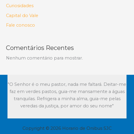
Curiosidades
Capital do Vale
Fale conosco
Comentários Recentes
Nenhum comentário para mostrar.
"O Senhor é o meu pastor, nada me faltará. Deitar-me
faz em verdes pastos, guia-me mansamente a águas
tranquilas. Refrigera a minha alma, guia-me pelas
veredas da justiça, por amor do seu nome"
Copyright © 2026 Horario de Onibus SJC