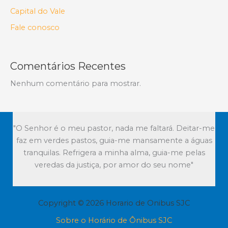
Capital do Vale
Fale conosco
Comentários Recentes
Nenhum comentário para mostrar.
"O Senhor é o meu pastor, nada me faltará. Deitar-me
faz em verdes pastos, guia-me mansamente a águas
tranquilas. Refrigera a minha alma, guia-me pelas
veredas da justiça, por amor do seu nome"
Copyright © 2026 Horario de Onibus SJC
Sobre o Horário de Ônibus SJC