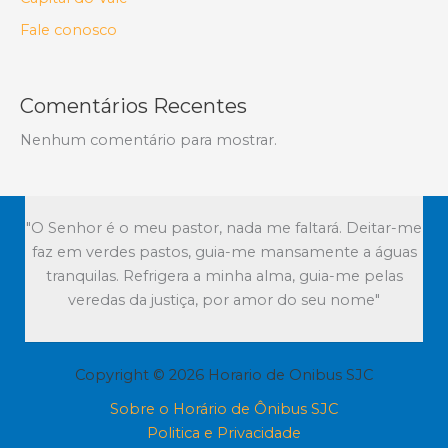
Fale conosco
Comentários Recentes
Nenhum comentário para mostrar.
"O Senhor é o meu pastor, nada me faltará. Deitar-me
faz em verdes pastos, guia-me mansamente a águas
tranquilas. Refrigera a minha alma, guia-me pelas
veredas da justiça, por amor do seu nome"
Copyright © 2026 Horario de Onibus SJC
Sobre o Horário de Ônibus SJC
Politica e Privacidade