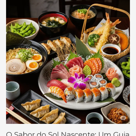
O Sabor do Sol Nascente: Um Guia