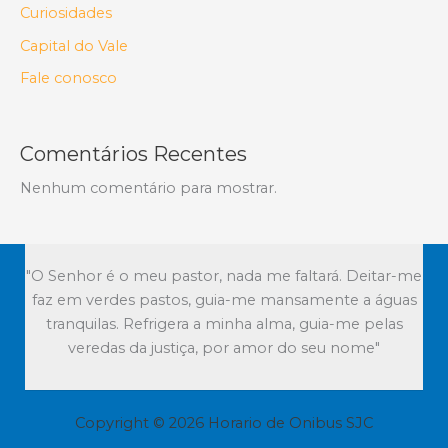
Curiosidades
Capital do Vale
Fale conosco
Comentários Recentes
Nenhum comentário para mostrar.
"O Senhor é o meu pastor, nada me faltará. Deitar-me
faz em verdes pastos, guia-me mansamente a águas
tranquilas. Refrigera a minha alma, guia-me pelas
veredas da justiça, por amor do seu nome"
Copyright © 2026 Horario de Onibus SJC