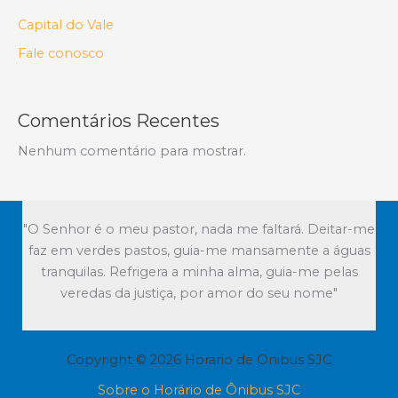
Capital do Vale
Fale conosco
Comentários Recentes
Nenhum comentário para mostrar.
"O Senhor é o meu pastor, nada me faltará. Deitar-me
faz em verdes pastos, guia-me mansamente a águas
tranquilas. Refrigera a minha alma, guia-me pelas
veredas da justiça, por amor do seu nome"
Copyright © 2026 Horario de Onibus SJC
Sobre o Horário de Ônibus SJC