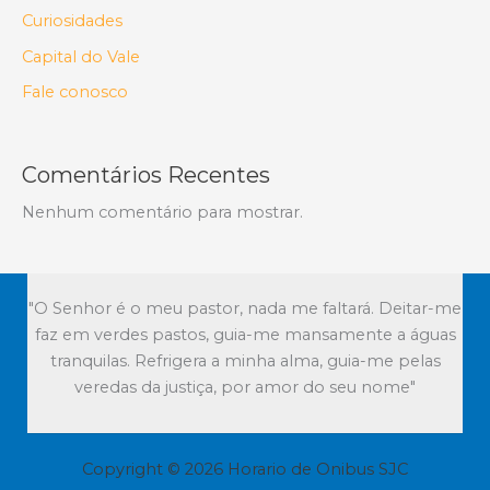
Curiosidades
Capital do Vale
Fale conosco
Comentários Recentes
Nenhum comentário para mostrar.
"O Senhor é o meu pastor, nada me faltará. Deitar-me
faz em verdes pastos, guia-me mansamente a águas
tranquilas. Refrigera a minha alma, guia-me pelas
veredas da justiça, por amor do seu nome"
Copyright © 2026 Horario de Onibus SJC