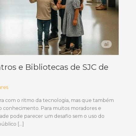
ros e Bibliotecas de SJC de
ares
ra com o ritmo da tecnologia, mas que também
 do conhecimento. Para muitos moradores e
cidade pode parecer um desafio sem o uso do
público […]