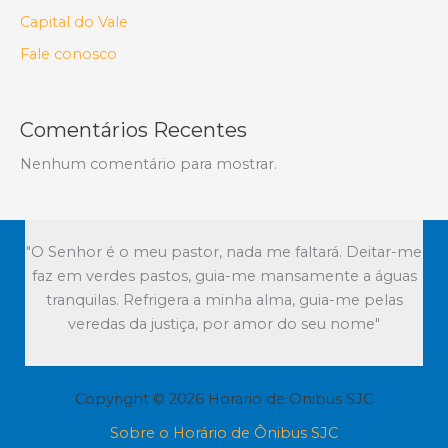
Capital do Vale
Fale conosco
Comentários Recentes
Nenhum comentário para mostrar.
"O Senhor é o meu pastor, nada me faltará. Deitar-me
faz em verdes pastos, guia-me mansamente a águas
tranquilas. Refrigera a minha alma, guia-me pelas
veredas da justiça, por amor do seu nome"
Copyright © 2026 Horario de Onibus SJC
Sobre o Horário de Ônibus SJC